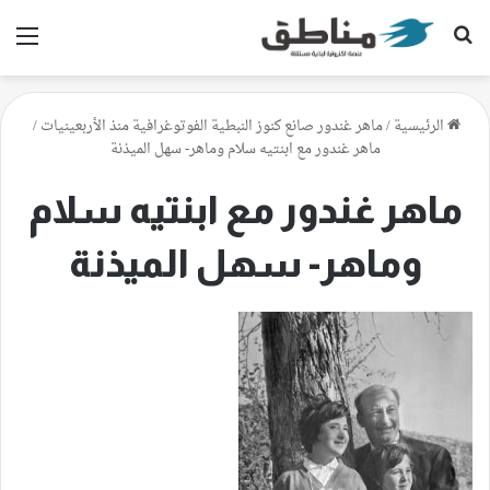
بحث عن
الق
الرئيسية
/
ماهر غندور صانع كنوز النبطية الفوتوغرافية منذ الأربعينيات
/
ماهر غندور مع ابنتيه سلام وماهر- سهل الميذنة
ماهر غندور مع ابنتيه سلام
وماهر- سهل الميذنة