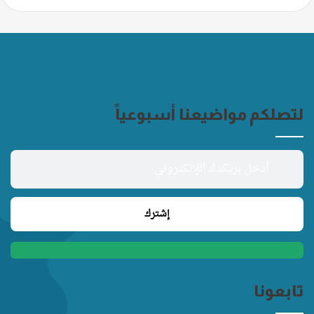
لتصلكم مواضيعنا أسبوعياً
تابعونا