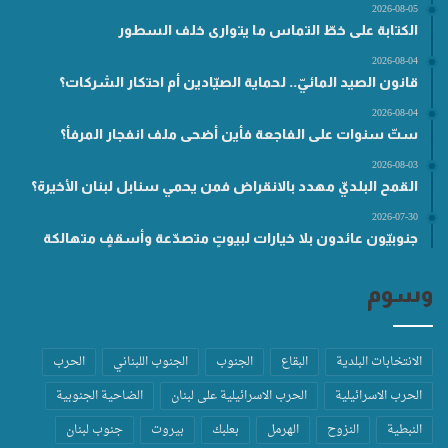
2026-08-05
الكتابة على خطّ التماس ما يتوارى خلف السطور
2026-08-04
قانون الصيد المائيّ.. لحماية الصيّادين أم احتكار الشركات؟
2026-08-04
ستّ سنوات على الفاجعة فأين أضحى ملف انفجار المرفأ؟
2026-08-03
القمح البلديّ مهدد بالانقراض فمن يحمي سنابل لبنان الأخيرة؟
2026-07-30
جنوبيّون عائدون بلا خيارات لبيوتٍ متصدّعة وأسقفٍ متهالكة
وسوم
الانتخابات البلدية
البقاع
الجنوب
الجنوب اللبناني
الحرب
الحرب الاسرائيلية
الحرب الاسرائيلية على لبنان
الضاحية الجنوبية
النبطية
النزوح
الهرمل
بعلبك
بيروت
جنوب لبنان