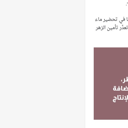
.
ها في تحضير ماء
ذّر تأمين الزهر
ر،
ضافة
إنتاج