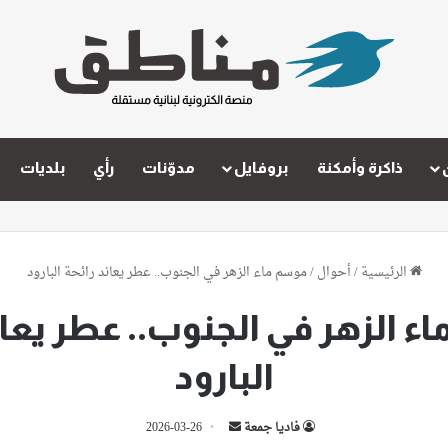
ذاكرة وأمكنة
بروفايل
مدوّنات
رأي
بلديات
الرئيسية
/
أحوال
/
موسم ماء الزهر في الجنوب.. عطر يعاند رائحة البارود
 الزهر في الجنوب.. عطر يعان
البارود
أرسل
فاديا جمعة
2026-03-26