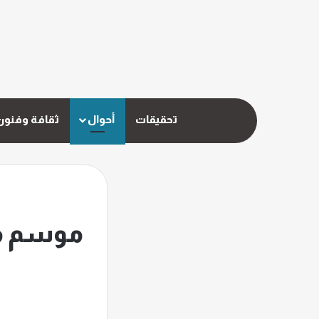
تحقيقات
أحوال
ثقافة وفنون
موسم ماء