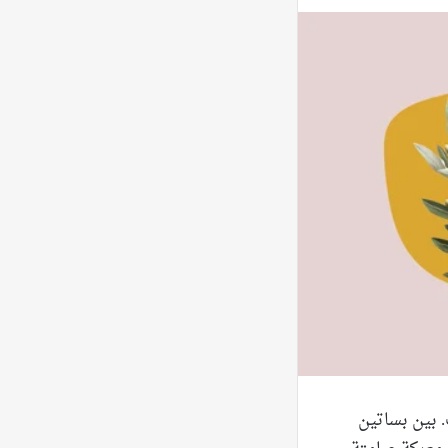
. بين بساتين