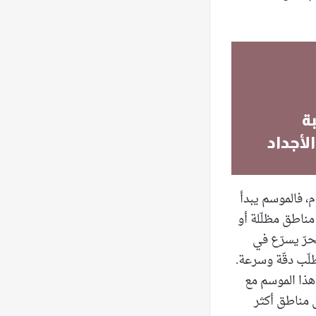
ة
لأجداد
م، فالموسم يبدأ
مناطق مظلّلة أو
حرّ يسرّع في
لّب دقّة وسرعة.
هذا الموسم مع
ى مناطق أكثر