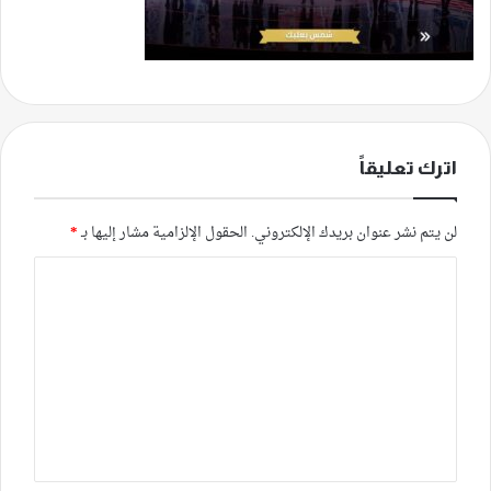
اترك تعليقاً
لن يتم نشر عنوان بريدك الإلكتروني.
الحقول الإلزامية مشار إليها بـ
*
ا
ل
ت
ع
ل
ي
ق