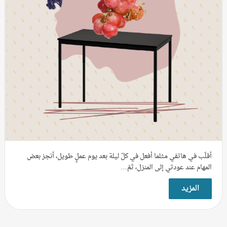
أقلّب في هاتفي مثلما أفعل في كلّ ليلة بعد يوم عملٍ طويل، أنجز بعض
المهام عند عودتي إلى المنزل، ثمّ…
المزيد