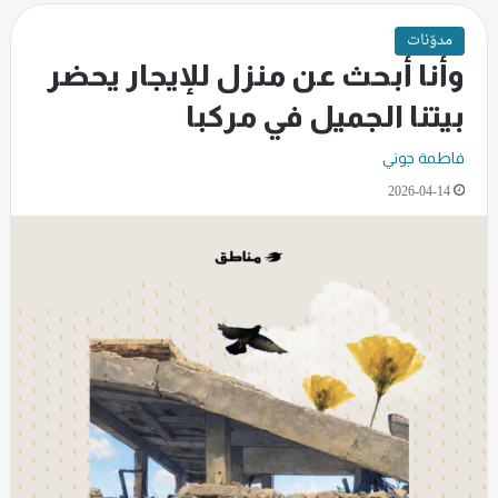
مدوّنات
وأنا أبحث عن منزل للإيجار يحضر
بيتنا الجميل في مركبا
فاطمة جوني
2026-04-14