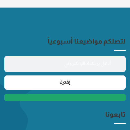
لتصلكم مواضيعنا أسبوعياً
تابعونا