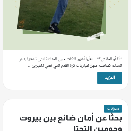
”أنا أو الماتش؟“… لعلّها أشهر النكات حول المعادلة التي تضعها بعض
النساء، كمنافسة منهنّ لمباريات كرة القدم التي تعني لكثيرين…
المزيد
مدوّنات
بحثًا عن أمان ضائع بين بيروت
وحومين التحتا