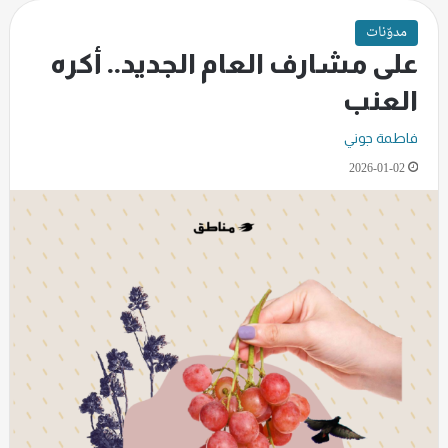
مدوّنات
على مشارف العام الجديد.. أكره
العنب
فاطمة جوني
2026-01-02