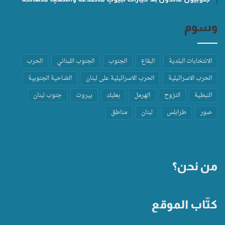
وسوم
الانتخابات البلدية
البقاع
الجنوب
الجنوب اللبناني
الحرب
الحرب الاسرائيلية
الحرب الاسرائيلية على لبنان
الضاحية الجنوبية
النبطية
النزوح
الهرمل
بعلبك
بيروت
جنوب لبنان
صور
طرابلس
لبنان
مناطق
من نحن؟
كتّاب الموقع