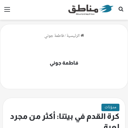
بحث عن
الق
الرئيسية
/
فاطمة جوني
فاطمة جوني
مدوّنات
كرة القدم في بيتنا: أكثر من مجرد
لعبة