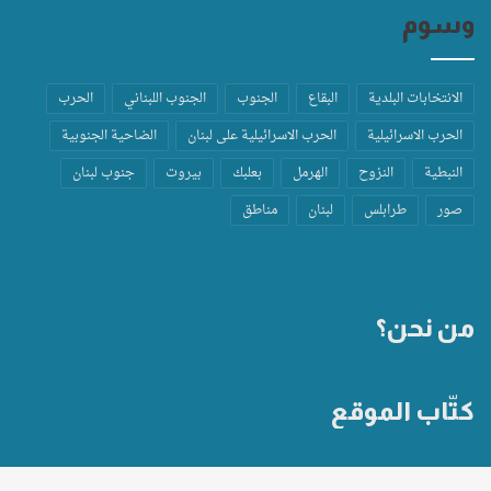
وسوم
الانتخابات البلدية
البقاع
الجنوب
الجنوب اللبناني
الحرب
الحرب الاسرائيلية
الحرب الاسرائيلية على لبنان
الضاحية الجنوبية
النبطية
النزوح
الهرمل
بعلبك
بيروت
جنوب لبنان
صور
طرابلس
لبنان
مناطق
من نحن؟
كتّاب الموقع