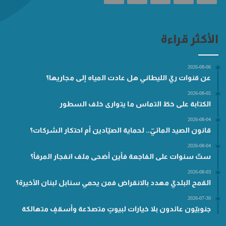
الأكثر قراءة
2026-08-06
عن قنوات ريّ الليطاني هل عادت المياه إلى مجاريها؟
2026-08-05
الكتابة على خطّ التماس ما يتوارى خلف السطور
2026-08-04
قانون الصيد المائيّ.. لحماية الصيّادين أم احتكار الشركات؟
2026-08-04
ستّ سنوات على الفاجعة فأين أضحى ملف انفجار المرفأ؟
2026-08-03
القمح البلديّ مهدد بالانقراض فمن يحمي سنابل لبنان الأخيرة؟
2026-07-30
جنوبيّون عائدون بلا خيارات لبيوتٍ متصدّعة وأسقفٍ متهالكة