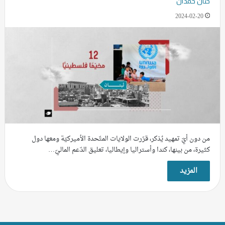
حنان حمدان
2024-02-20
من دون أيّ تمهيد يُذكر، قرّرت الولايات المتّحدة الأميركيّة ومعها دول
كثيرة، من بينها، كندا وأستراليا وإيطاليا، تعليق الدّعم الماليّ…
المزيد