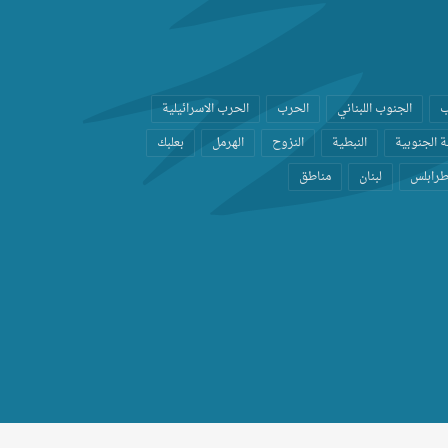
ب
الجنوب اللبناني
الحرب
الحرب الاسرائيلية
 الجنوبية
النبطية
النزوح
الهرمل
بعلبك
رابلس
لبنان
مناطق