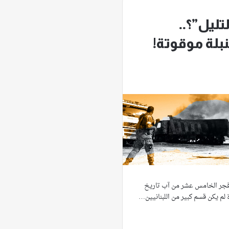
تليل”؟..
بلة موقوتة!
 فجر الخامس عشر من آب تاريخ
 لم يكن قسم كبير من اللبنانيين…