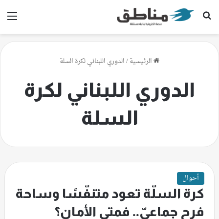
بحث عن
الق
الرئيسية
/
الدوري اللبناني لكرة السلة
الدوري اللبناني لكرة
السلة
أحوال
كرة السلّة تعود متنفّسًا وساحة
فرح جماعيّ.. فمتى الأمان؟