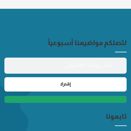
لتصلكم مواضيعنا أسبوعياً
تابعونا