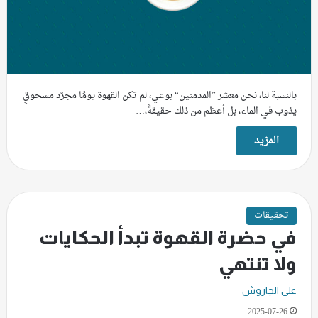
بالنسبة لنا، نحن معشر ”المدمنين“ بوعي، لم تكن القهوة يومًا مجرّد مسحوقٍ
يذوب في الماء، بل أعظم من ذلك حقيقةً،…
المزيد
تحقيقات
في حضرة القهوة تبدأ الحكايات
ولا تنتهي
علي الجاروش
2025-07-26