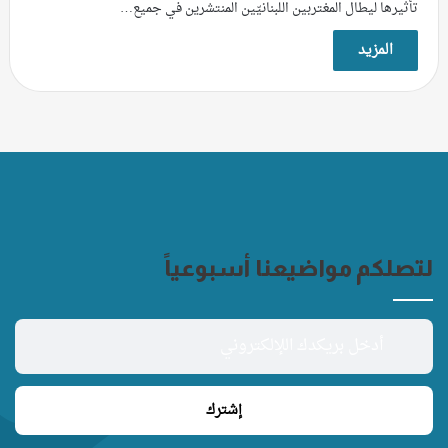
تأثيرها ليطال المغتربين اللبنانيّين المنتشرين في جميع…
المزيد
لتصلكم مواضيعنا أسبوعياً