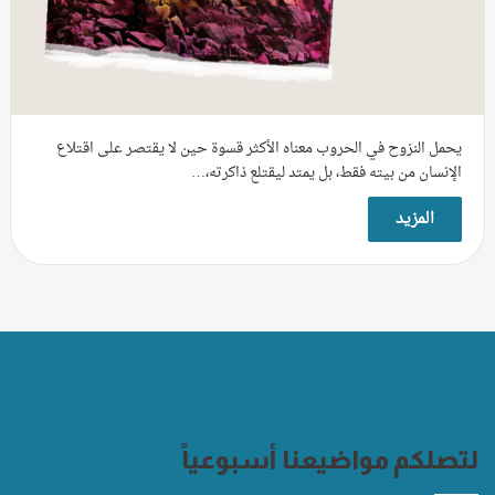
يحمل النزوح في الحروب معناه الأكثر قسوة حين لا يقتصر على اقتلاع
الإنسان من بيته فقط، بل يمتد ليقتلع ذاكرته،…
المزيد
لتصلكم مواضيعنا أسبوعياً