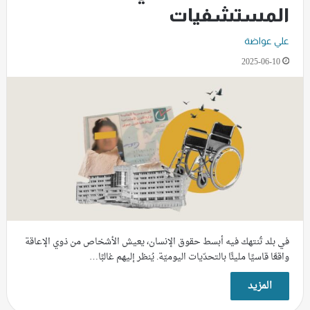
المستشفيات
علي عواضة
2025-06-10
في بلد تُنتهك فيه أبسط حقوق الإنسان، يعيش الأشخاص من ذوي الإعاقة
واقعًا قاسيًا مليئًا بالتحدّيات اليوميّة. يُنظر إليهم غالبًا…
المزيد