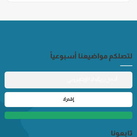
لتصلكم مواضيعنا أسبوعياً
تابعونا