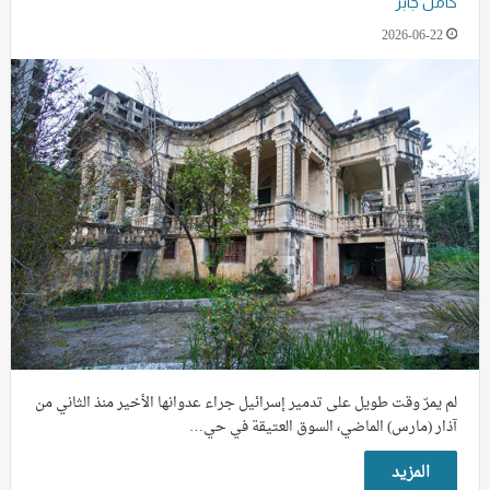
كامل جابر
2026-06-22
لم يمرّ وقت طويل على تدمير إسرائيل جراء عدوانها الأخير منذ الثاني من
آذار (مارس) الماضي، السوق العتيقة في حي…
المزيد