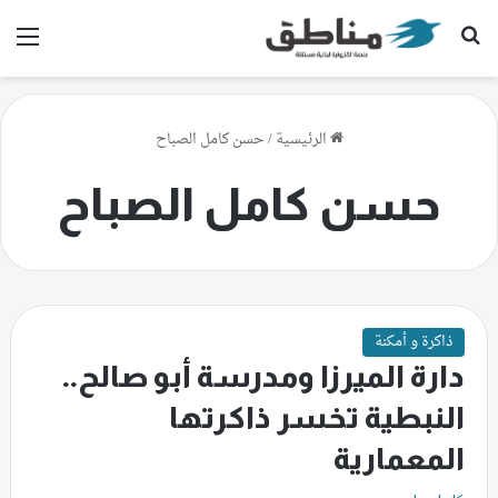
بحث عن
الق
الرئيسية
/
حسن كامل الصباح
حسن كامل الصباح
ذاكرة و أمكنة
دارة الميرزا ومدرسة أبو صالح..
النبطية تخسر ذاكرتها
المعمارية