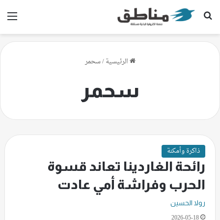
بحث عن
الق
الرئيسية
/
سحمر
سحمر
ذاكرة وأمكنة
رائحة الغاردينا تعاند قسوة
الحرب وفراشة أمي عادت
رولا الحسين
2026-05-18