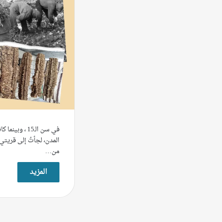
في سن الـ15 ، 
المدن، لجأتُ إلى قريتي
من…
المزيد