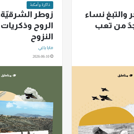
ذاكرة وأمكنة
ر والتبغ نساء
زوطر الشرقيّة.. 
دٌ من تعب
الروح وذكريات 
النزوح
مايا ياغي
2026-06-10