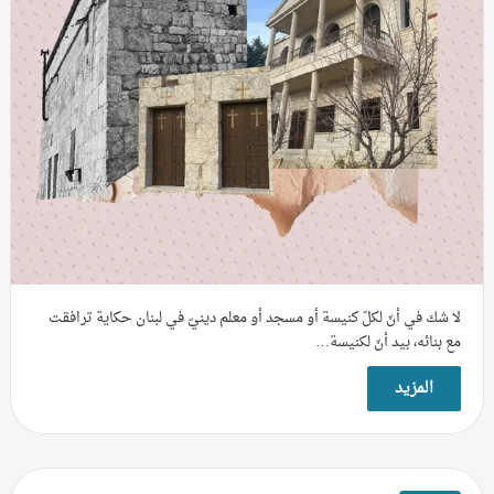
لا شك في أنّ لكلّ كنيسة أو مسجد أو معلم دينيّ في لبنان حكاية ترافقت
مع بنائه، بيد أنّ لكنيسة…
المزيد