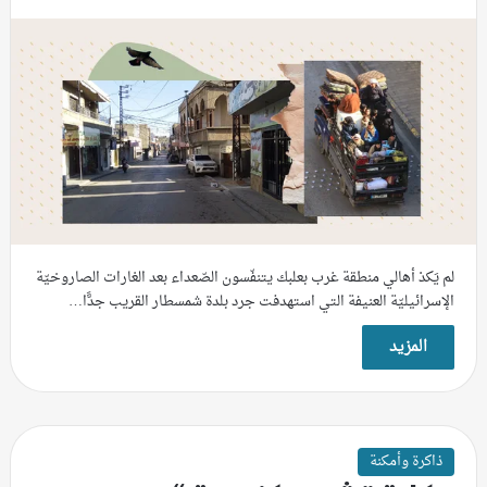
لم يَكدْ أهالي منطقة غرب بعلبك يتنفّسون الصّعداء بعد الغارات الصاروخيّة
الإسرائيليّة العنيفة التي استهدفت جرد بلدة شمسطار القريب جدًّا…
المزيد
ذاكرة وأمكنة