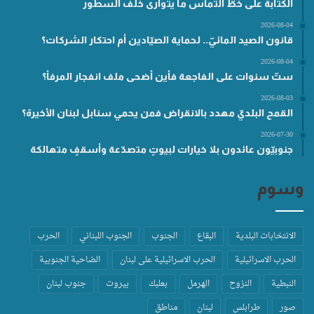
الكتابة على خطّ التماس ما يتوارى خلف السطور
2026-08-04
قانون الصيد المائيّ.. لحماية الصيّادين أم احتكار الشركات؟
2026-08-04
ستّ سنوات على الفاجعة فأين أضحى ملف انفجار المرفأ؟
2026-08-03
القمح البلديّ مهدد بالانقراض فمن يحمي سنابل لبنان الأخيرة؟
2026-07-30
جنوبيّون عائدون بلا خيارات لبيوتٍ متصدّعة وأسقفٍ متهالكة
وسوم
الانتخابات البلدية
البقاع
الجنوب
الجنوب اللبناني
الحرب
الحرب الاسرائيلية
الحرب الاسرائيلية على لبنان
الضاحية الجنوبية
النبطية
النزوح
الهرمل
بعلبك
بيروت
جنوب لبنان
صور
طرابلس
لبنان
مناطق