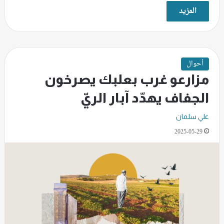
المزيد
أحوال
مزارعو غرب بعلبك يصرخون
الجفاف يهدّد آبار الريّ
علي سلمان
2025-05-29