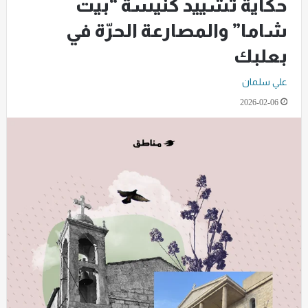
حكاية تشييد كنيسة “بيت
شاما” والمصارعة الحرّة في
بعلبك
علي سلمان
2026-02-06