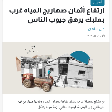
أحوال
ارتفاع أثمان صهاريج المياه غرب
بعلبك يرهق جيوب الناس
علي سلمان
2025-06-17
لم يشفع لمنطقة غرب بعلبك غناها بمصادر المياه وقربها منها، من نهر
الليطاني إلى اليمّونة، فبقيت تعاني أزمة مياه بشكل…