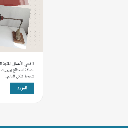
لا تلبّي الأعمال الفنّي
منطقة الصنائع ببيروت للف
شروط شكل العالم…
المزيد