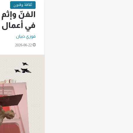
ثقافة وفنون
الفنّ وإثم 
في أعمال ر
فوزي ذبيان
2026-06-22