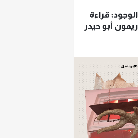
الوجود: قراءة
يمون أبو حيدر