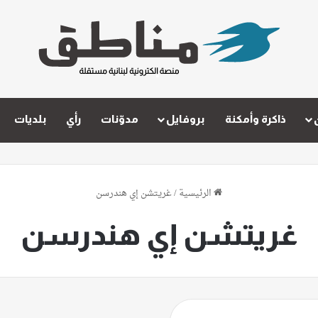
ذاكرة وأمكنة
بروفايل
مدوّنات
رأي
بلديات
الرئيسية
/
غريتشن إي هندرسن
غريتشن إي هندرسن