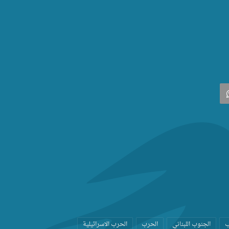
‫
واتساب
ب
الجنوب اللبناني
الحرب
الحرب الاسرائيلية