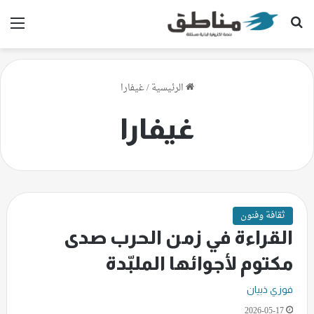
بحث عن
الق
الرئيسية
/
غيفارا
غيفارا
ثقافة وفنون
القراءة في زمن الحرب صدى
مكتوم لأجوائها الملبّدة
فوزي ذبيان
2026-05-17