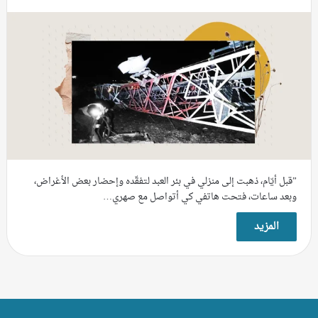
”قبل أيّام، ذهبت إلى منزلي في بئر العبد لتفقّده وإحضار بعض الأغراض،
وبعد ساعات، فتحت هاتفي كي أتواصل مع صهري…
المزيد