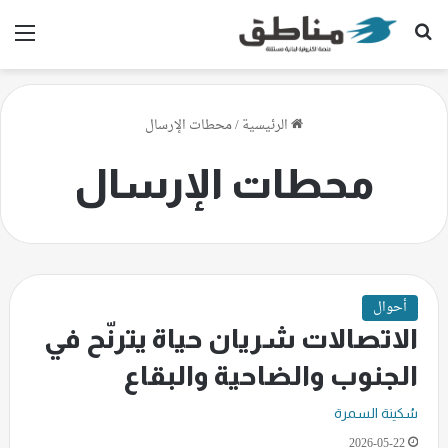
بحث عن
الق
الرئيسية
/
محطات الإرسال
محطات الإرسال
أحوال
الاتصالات شريان حياة يترنّح في
الجنوب والضاحية والبقاع
سُكينة السمرة
2026-05-22