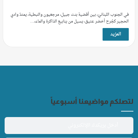
في الجنوب اللبنانيّ، بين أقضية بنت جبيل، مرجعيون والنبطية، يمتدّ وادي
الحجير كجُرح أخضر عتيق، يسيل من ينابيع الذاكرة والماء،…
المزيد
لتصلكم مواضيعنا أسبوعياً