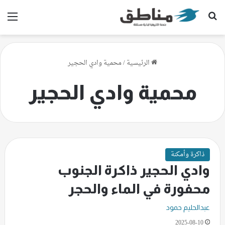
بحث عن
الق
الرئيسية
/
محمية وادي الحجير
محمية وادي الحجير
ذاكرة وأمكنة
وادي الحجير ذاكرة الجنوب
محفورة في الماء والحجر
عبدالحليم حمود
2025-08-10