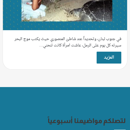
في جنوب لبنان، وتحديداً عند شاطئ المنصوري حيث يكتب موج البحر
سيرته كل يوم على الرمل، عاشت امرأة كانت تنحني…
المزيد
لتصلكم مواضيعنا أسبوعياً