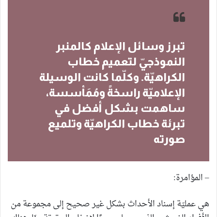
تبرز وسائل الإعلام كالمنبر
النموذجيّ لتعميم خطاب
الكراهيّة. وكلّما كانت الوسيلة
الإعلاميّة راسخةً ومُمَأسسة،
ساهمت بشكل أفضل في
تبرئة خطاب الكراهيّة وتلميع
صورته
– المؤامرة:
هي عمليّة إسناد الأحداث بشكل غير صحيح إلى مجموعة من