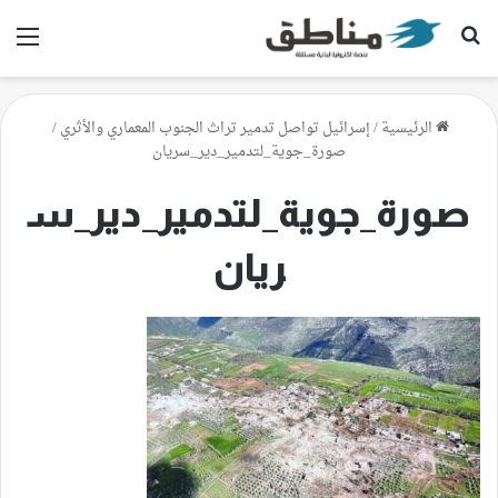
بحث عن
الق
الرئيسية
/
إسرائيل تواصل تدمير تراث الجنوب المعماري والأثري
/
صورة_جوية_لتدمير_دير_سريان
صورة_جوية_لتدمير_دير_س
ريان