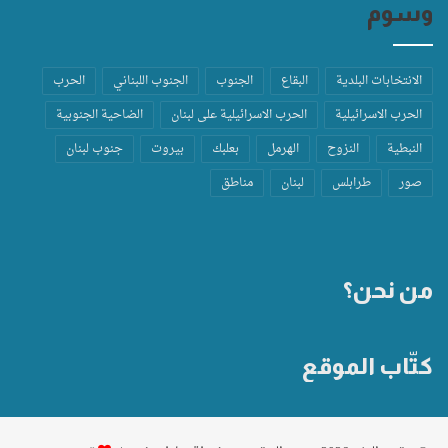
وسوم
الانتخابات البلدية
البقاع
الجنوب
الجنوب اللبناني
الحرب
الحرب الاسرائيلية
الحرب الاسرائيلية على لبنان
الضاحية الجنوبية
النبطية
النزوح
الهرمل
بعلبك
بيروت
جنوب لبنان
صور
طرابلس
لبنان
مناطق
من نحن؟
كتّاب الموقع