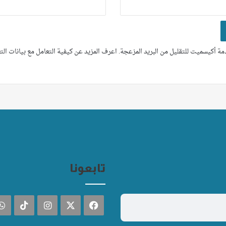
ة أكيسميت للتقليل من البريد المزعجة.
اعرف المزيد عن كيفية التعامل مع بيانات ال
تابعونا
فيسبوك
‫X
انستقرام
TikTok