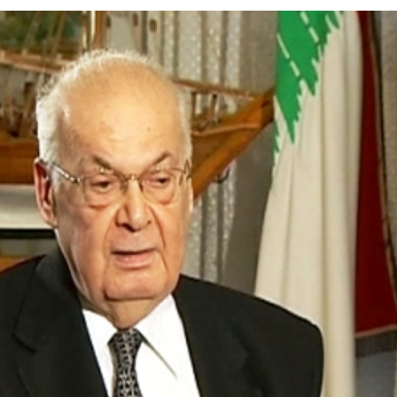
بريدا
إلكترونيا