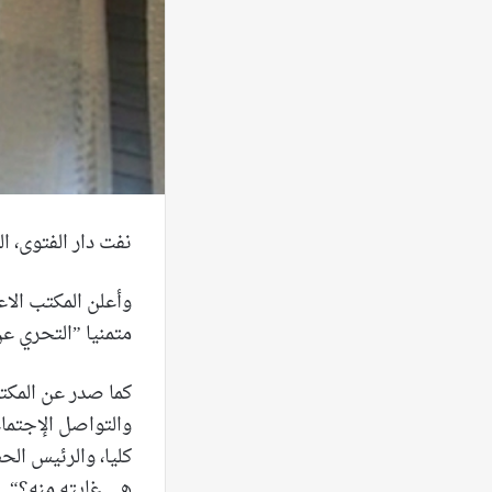
نفت دار الفتوى، ا
وأعلن المكتب الاع
متمنيا ”التحري ع
كما صدر عن المكتب
والتواصل الإجتما
كليا، والرئيس الح
هي غايته منه؟“.