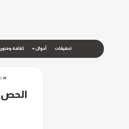
تحقيقات
أحوال
ثقافة وفنون
ال
الحص ب