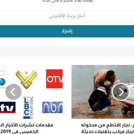
يمكنك إلغاء الاشتراك متى تشاء.
مقدمات
نشرات
الأخبار
المسائية
ليوم
الخميس
في
14/2/2019
: نجار اقتطع من مدخوله
مقدمات نشرات الأخبار ال
انجاز مركب بتقنيات حديثة
الخميس في 14/2/2019