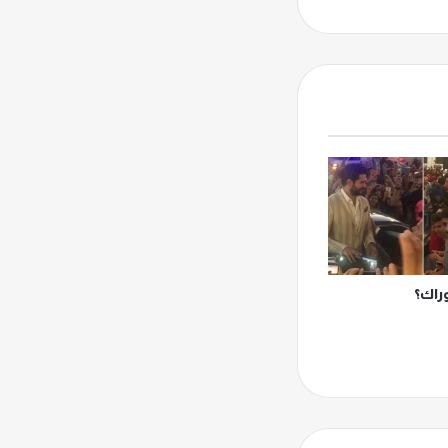
وراك؟