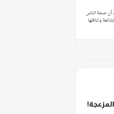
 أن صحة الناس
ائعة وتناقلها
لمزعجة!