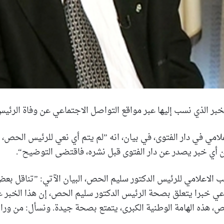
لخبر الذي نسب إليها عبر مواقع التواصل الاجتماعي عن وفاة الرئ
لامي في دار الفتوى، في بيان، انه ”لم يتم أي نعي للرئيس الحص، أ
ن أي خبر يصدر عن دار الفتوى قبل نشره، فاقتضى التوضيح“.
 الاعلامي للرئيس الدكتور سليم الحص، البيان الآتي: ”تناقل بعض
عي خبرا يتعلق بصحة الرئيس الدكتور سليم الحص، إن هذا الخبر 
ص، هذه الهامة الوطنية الكبرى، يتمتع بصحة جيدة. ونسأل: من وراء