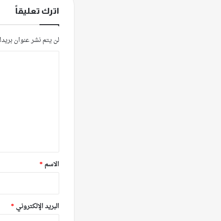
اترك تعليقاً
لن يتم نشر عنوان بريدك
ا
ل
ت
ع
ل
ي
ق
*
الاسم
*
البريد الإلكتروني
*