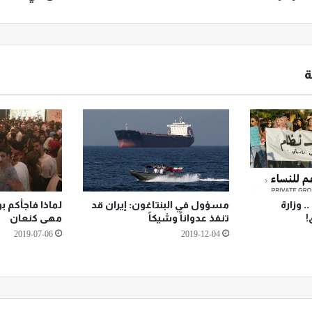
ة
 وزارة
مسؤول في البنتاغون: إيران قد
لماذا فاجأكم ب
!
تنفذ عدواناً وشيكاً
مهى كنعان
2019-07-06
2019-12-04