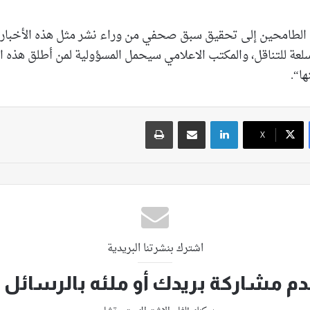
الطامحين إلى تحقيق سبق صحفي من وراء نشر مثل هذه الأخبار،
ة للتناقل، والمكتب الاعلامي سيحمل المسؤولية لمن أطلق هذه الش
ا“.
لينكدإن
مشاركة عبر البريد
طباعة
‫X
اشترك بنشرتنا البريدية
م مشاركة بريدك أو ملئه بالرسائل ا