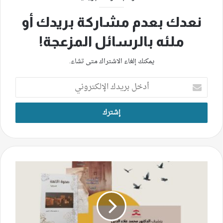
نعدك بعدم مشاركة بريدك أو
ملئه بالرسائل المزعجة!
يمكنك إلغاء الاشتراك متى تشاء.
أدخل
بريدك
الإلكتروني
قراءة
في
إصدارات
محمّد
علاءالدين..
ظلال