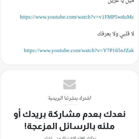
ميّل يا غزيّل
https://www.youtube.com/watch?v=v1FMP5wduMc
لا قلبي ولا بعرفك
https://www.youtube.com/watch?v=Y7P165nJZak
اشترك بنشرتنا البريدية
نعدك بعدم مشاركة بريدك أو
ملئه بالرسائل المزعجة!
يمكنك إلغاء الاشتراك متى تشاء.