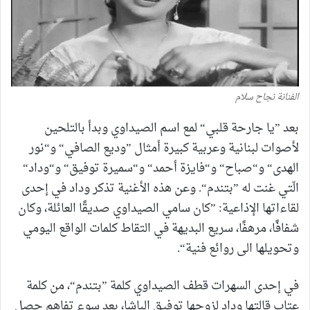
الفنانة نجاح سلام
بعد ”يا جارحة قلبي“ لمع اسم الصيداوي وبدأ بالتلحين
لأصوات لبنانية وعربية كبيرة أمثال ”وديع الصافي“ و“نور
الهدى“ و“صباح“ و“فايزة أحمد“ و“سميرة توفيق“ و“وداد“
الّتي غنت له ”بتندم“. وعن هذه الأغنية تذكر وداد في إحدى
لقاءاتها الإذاعية: ”كان سامي الصيداوي صديقًا العائلة، وكان
شفافًا، مرهفًا، سريع البديهة في التقاط كلمات الواقع اليومي
وتحويلها الى روائع فنية“.
في إحدى السهرات قطف الصيداوي كلمة ”بتندم“، من كلمة
عتاب قالتها وداد لزوجها توفيق الباشا، بعد سوء تفاهم حصل