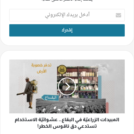
أدخل
بريدك
الإلكتروني
المبيدات
الزراعيّة
في
البقاع..
عشوائيّة
الاستخدام
تستدعي
دق
ناقوس
الخطر!
المبيدات الزراعيّة في البقاع.. عشوائيّة الاستخدام
تستدعي دق ناقوس الخطر!