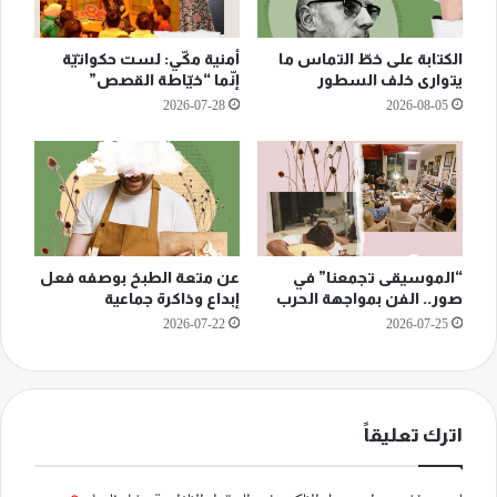
الكتابة على خطّ التماس ما
أمنية مكّي: لست حكواتيّة
يتوارى خلف السطور
إنّما “خيّاطة القصص”
2026-07-28
2026-08-05
“الموسيقى تجمعنا” في
عن متعة الطبخ بوصفه فعل
صور.. الفن بمواجهة الحرب
إبداع وذاكرة جماعية
2026-07-22
2026-07-25
اترك تعليقاً