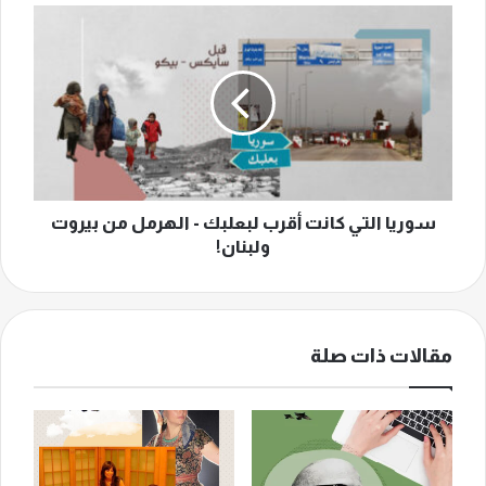
سوريا
التي
كانت
أقرب
لبعلبك
-
الهرمل
من
بيروت
ولبنان!
سوريا التي كانت أقرب لبعلبك - الهرمل من بيروت
ولبنان!
مقالات ذات صلة