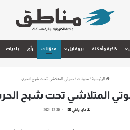
ذاكرة وأمكنة
بروفايل
مدوّنات
رأي
بلديات
الرئيسية
/
مدوّنات
/
صوتي المتلاشي تحت شبح الحرب
تي المتلاشي تحت شبح الحر
أرسل
مايا ياغي
2024-12-30
بريدا
إلكترونيا