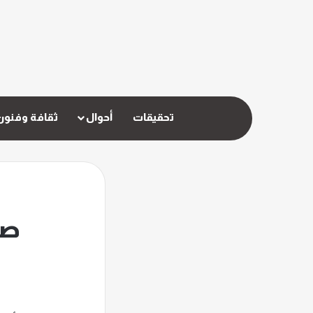
تحقيقات
أحوال
ثقافة وفنون
صو