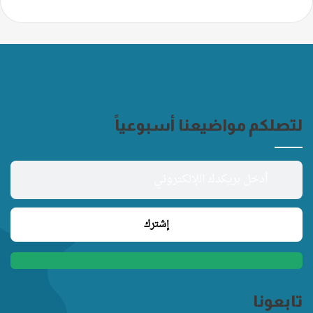
لتصلكم مواضيعنا أسبوعياً
تابعونا