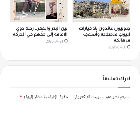
جنوبيّون عائدون بلا خيارات
بين البتر والفقر.. رحلة ذوي
لبيوتٍ متصدّعة وأسقفٍ
الإعاقة إلى حقّهم في الحركة
متهالكة
2026-07-21
2026-07-30
اترك تعليقاً
لن يتم نشر عنوان بريدك الإلكتروني.
الحقول الإلزامية مشار إليها بـ
*
ا
ل
ت
ع