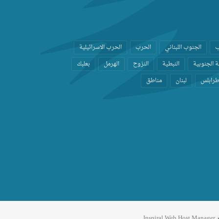
ب
الجنوب اللبناني
الحرب
الحرب الاسرائيلية
 الجنوبية
النبطية
النزوح
الهرمل
بعلبك
رابلس
لبنان
مناطق
ر
Inspiral Web Host Manager