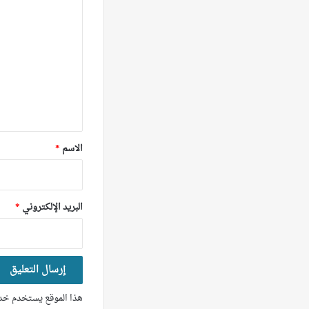
ل
ت
ع
ل
ي
ق
*
الاسم
*
البريد الإلكتروني
*
هذا الموقع يستخدم خدم