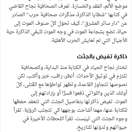
موضع الألم، الفقد والخسارة. تعرف الصحافيّة نجاح القاضي
في كتابها ”شظايا الذاكرة، مذكّرات صحافيّة حرب“ الصادر
عن ”دار سائر المشرق“، كيف تحوّل كلّ صنوف الموت إلى
حياة، تضع بشجاعة الموت في وجه الموت لتُبقي الذاكرة حيّة
للأجيال التي لم تعايش الحرب الأهليّة.
ذاكرة تفيض بالجثث
تختار نجاح الحياد في الكتابة منذ البداية، وكصحافيّة
تلتزم في توثيق الأحداث: أنظر، راقب، خبّر وأكتب. لكن
نصوصها تتجاوز القاعدة، وتظهر تواطؤها مع القَتلى، كلّ
أولئك الذين واللواتي دُفعوا قسرًا أو بإرادتهم إلى
الموت. تفيض ذاكرتها بتفاصيل الجثث التي تتعمّد حفظها
للكتابة عنها، مهما أشاحت بوجهها كي تتجنّب الرؤيّة. تقرأ
وجوه الجثث التي تيبّست، تقرأ اللحظات الأخيرة في
حيواتهم وتدوّنها للتاريخ.