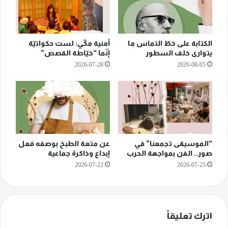
الكتابة على خطّ التماس ما
أمنية مكّي: لست حكواتيّة
يتوارى خلف السطور
إنّما “خيّاطة القصص”
2026-07-28
2026-08-05
“الموسيقى تجمعنا” في
عن متعة الطبخ بوصفه فعل
صور.. الفن بمواجهة الحرب
إبداع وذاكرة جماعية
2026-07-22
2026-07-25
اترك تعليقاً