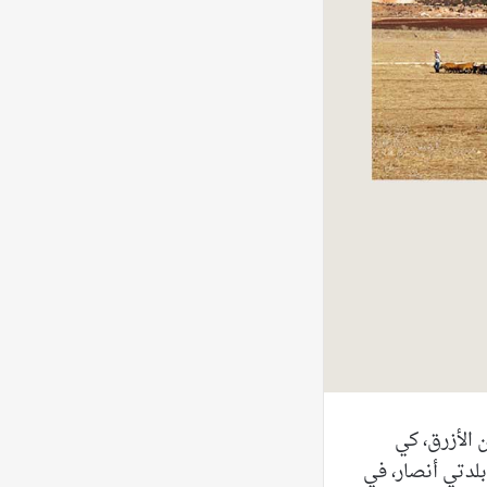
ن الأزرق، كي
لدتي أنصار، في