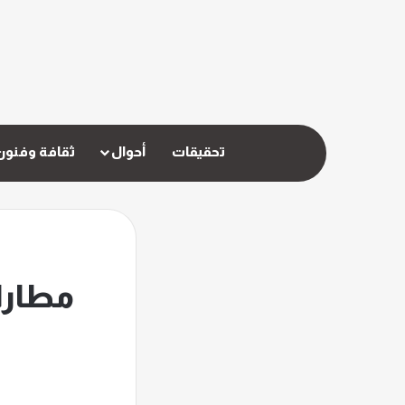
تحقيقات
أحوال
ثقافة وفنون
مطارا