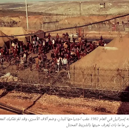
ى ما ما بات يُعرف حينها بالشريط المحتل