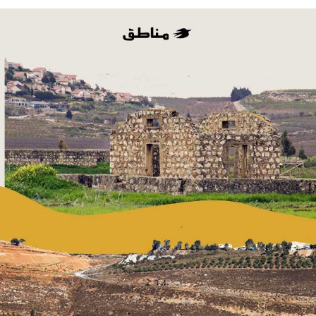
بريدا
إلكترونيا