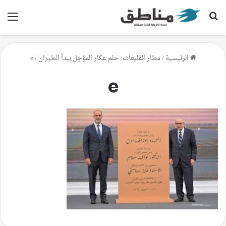
بحث عن
الق
الرئيسية
/
مطار القليعات: حلم عكار المؤجل يبدأ الطيران
/
e
e