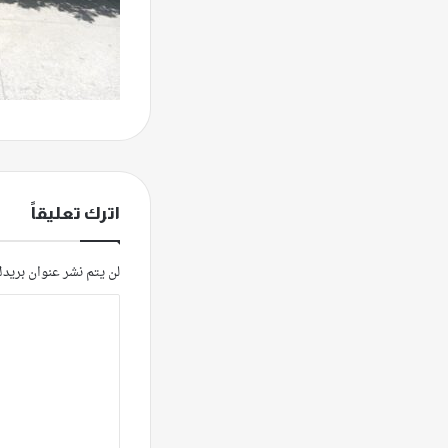
اترك تعليقاً
لن يتم نشر عنوان بريدك
ا
ل
ت
ع
ل