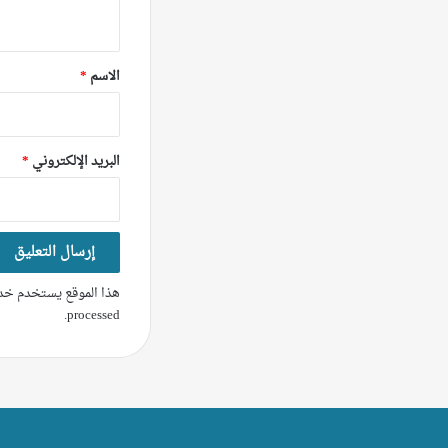
ي
ق
*
الاسم
*
البريد الإلكتروني
*
هذا الموقع يستخدم خدم
.
processed