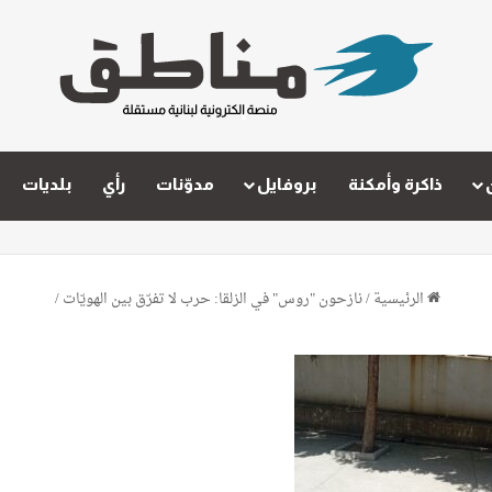
ذاكرة وأمكنة
بروفايل
مدوّنات
رأي
بلديات
الرئيسية
/
نازحون "روس" في الزلقا: حرب لا تفرّق بين الهويّات
/