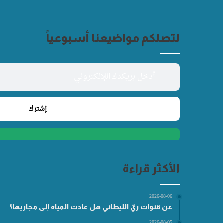
لتصلكم مواضيعنا أسبوعياً
الأكثر قراءة
2026-08-06
عن قنوات ريّ الليطاني هل عادت المياه إلى مجاريها؟
2026-08-05