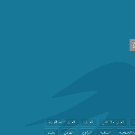
‫
واتساب
ب
الجنوب اللبناني
الحرب
الحرب الاسرائيلية
 الجنوبية
النبطية
النزوح
الهرمل
بعلبك