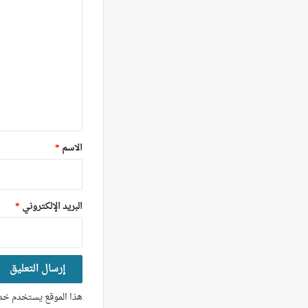
ل
ت
ع
ل
ي
ق
*
الاسم
*
البريد الإلكتروني
*
هذا الموقع يستخدم خدم