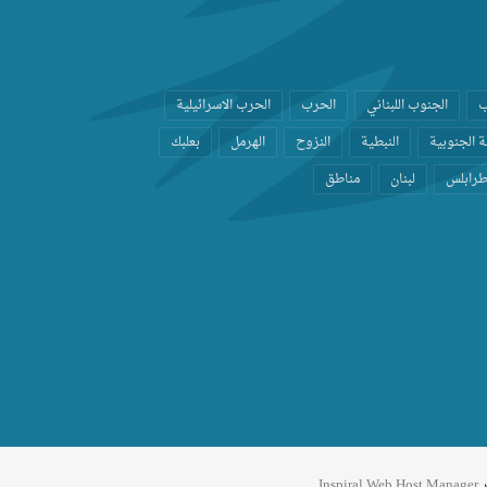
ب
الجنوب اللبناني
الحرب
الحرب الاسرائيلية
 الجنوبية
النبطية
النزوح
الهرمل
بعلبك
رابلس
لبنان
مناطق
ر
Inspiral Web Host Manager