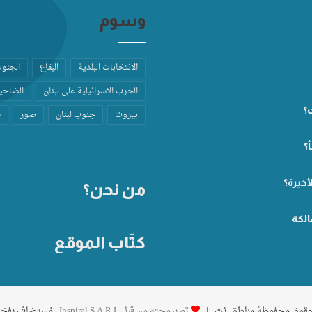
وسوم
الانتخابات البلدية
البقاع
الجنو
الحرب الاسرائيلية على لبنان
الضاحية
ت؟
بيروت
جنوب لبنان
صور
ط
؟
أخيرة؟
من نحن؟
الكة
كتّاب الموقع
تم برمجته من قِبل Inspiral S.A.R.L
| مُستضاف بفخ