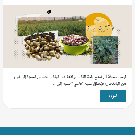
ليس صدفةً أن تَمنح بلدة القاع الواقعة في البقاع الشمالي اسمها إلى نوع
من الباذنجان، فيُطلق عليه ”قاعي“ نسبة إلى…
المزيد