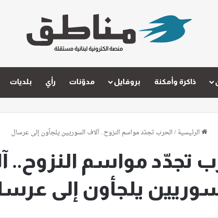
ذاكرة وأمكنة
بروفايل
مدوّنات
رأي
بلديات
الرئيسية
/
الحرب تجدّد مواسم النزوح.. آلاف السوريين يلجأون إلى عرسال
ب تجدّد مواسم النزوح.. آ
سوريين يلجأون إلى عرسا