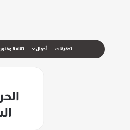
تحقيقات
أحوال
ثقافة وفنون
الحر
ال