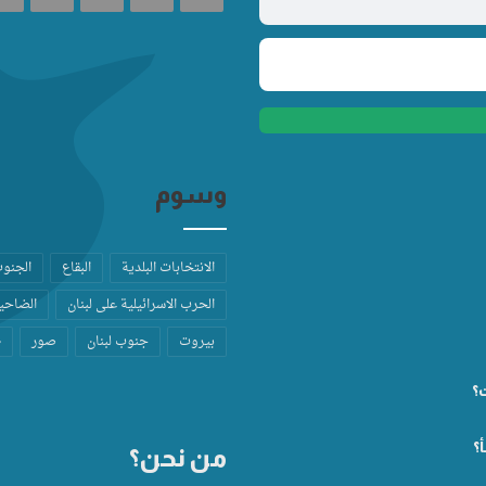
وسوم
الانتخابات البلدية
البقاع
الجنو
الحرب الاسرائيلية على لبنان
الضاحية
بيروت
جنوب لبنان
صور
ط
ت؟
؟
من نحن؟