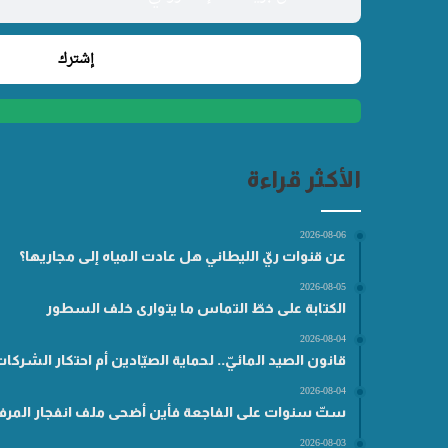
الأكثر قراءة
2026-08-06
عن قنوات ريّ الليطاني هل عادت المياه إلى مجاريها؟
2026-08-05
الكتابة على خطّ التماس ما يتوارى خلف السطور
2026-08-04
قانون الصيد المائيّ.. لحماية الصيّادين أم احتكار الشركا
2026-08-04
ستّ سنوات على الفاجعة فأين أضحى ملف انفجار المرفأ
2026-08-03