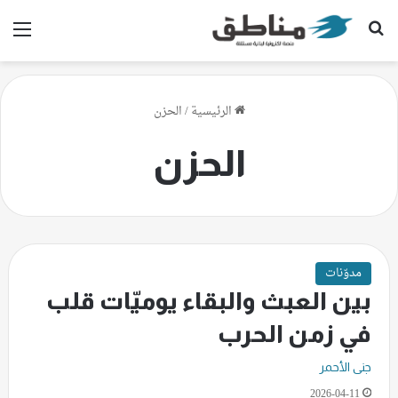
بحث عن
الق
الرئيسية
/
الحزن
الحزن
مدوّنات
بين العبث والبقاء يوميّات قلب
في زمن الحرب
جنى الأحمر
2026-04-11