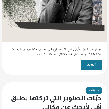
إنّها ليست المرّة الأولى التي لا أستطيع فيها تحديد مشاعري، ربما يُحدث
الضّغط الكبير عطلًا في نظام ذكائيّ العاطفيّ فيتجمّد.…
المزيد
مدوّنات
حبّات الصنوبر التي تركتها بطبق
أمّي لأبحث عن مكاني