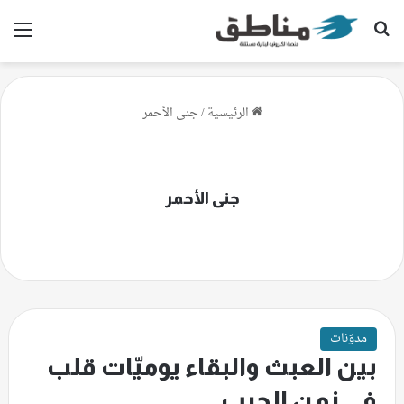
بحث عن
الق
الرئيسية
/
جنى الأحمر
جنى الأحمر
مدوّنات
بين العبث والبقاء يوميّات قلب
في زمن الحرب