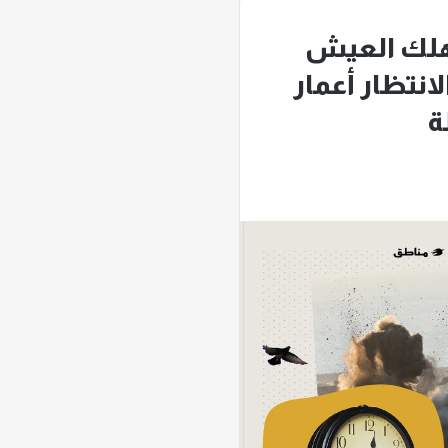
لك العيش
انتظار أعمار
ة