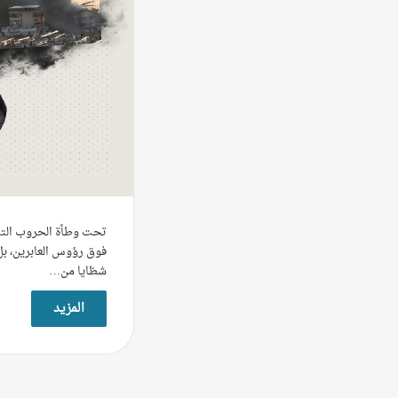
تحت وطأة الحروب التي 
فوق رؤوس العابرين، بل ال
شظايا من…
المزيد