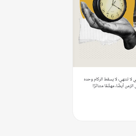
لا تنتهي، لا يسقط الركام وحده
زمن أيضًا، مهشّمًا متناثرًا