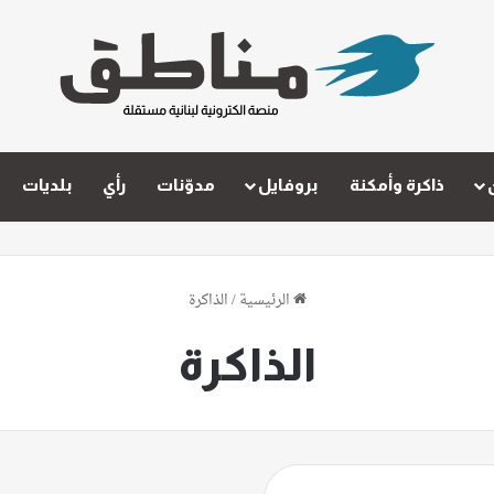
ذاكرة وأمكنة
بروفايل
مدوّنات
رأي
بلديات
الرئيسية
/
الذاكرة
الذاكرة