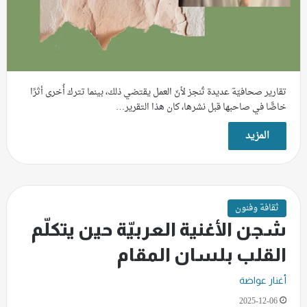
تقارير صحافيّة عديدة تُنجز لأنّ العمل يقتضي ذلك، بينما تترك أُخرى أثرًا
خاصًّا في صاحبها قبل نشرها، كان هذا التقرير…
المزيد
ثقافة وفنون
شجن الأغنية العربيّة حين يتكلّم
القلب بلسان المقام
أغنار عواضة
2025-12-06