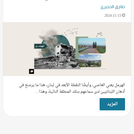
طارق الحجيري
2024-11-15
الهرمل يعني العاصي، وأيضًا النقطة الأبعد في لبنان، هذا ما يرسَخ في
أذهان اللبنانيّين لدى سماعهم بتلك المنطقة النائية، وهذا…
المزيد