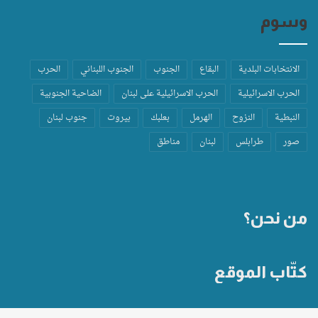
وسوم
الانتخابات البلدية
البقاع
الجنوب
الجنوب اللبناني
الحرب
الحرب الاسرائيلية
الحرب الاسرائيلية على لبنان
الضاحية الجنوبية
النبطية
النزوح
الهرمل
بعلبك
بيروت
جنوب لبنان
صور
طرابلس
لبنان
مناطق
من نحن؟
كتّاب الموقع