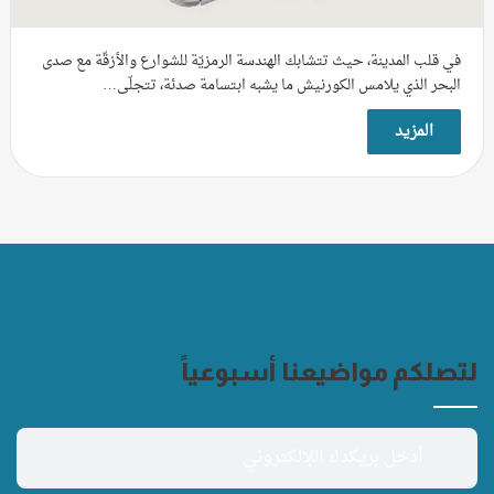
في قلب المدينة، حيث تتشابك الهندسة الرمزيّة للشوارع والأزقّة مع صدى
البحر الذي يلامس الكورنيش ما يشبه ابتسامة صدئة، تتجلّى…
المزيد
لتصلكم مواضيعنا أسبوعياً