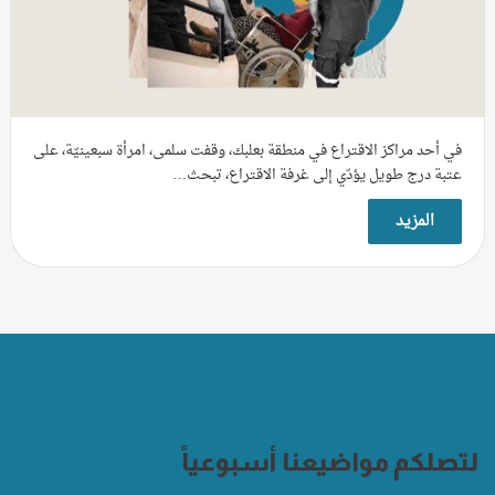
في أحد مراكز الاقتراع في منطقة بعلبك، وقفت سلمى، امرأة سبعينيّة، على
عتبة درج طويل يؤدّي إلى غرفة الاقتراع، تبحث…
المزيد
لتصلكم مواضيعنا أسبوعياً