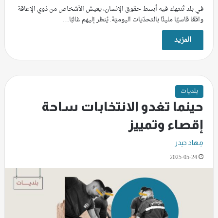
في بلد تُنتهك فيه أبسط حقوق الإنسان، يعيش الأشخاص من ذوي الإعاقة
واقعًا قاسيًا مليئًا بالتحدّيات اليوميّة. يُنظر إليهم غالبًا…
المزيد
بلديات
حينما تغدو الانتخابات ساحة
إقصاء وتمييز
مِهاد حيدر
2025-05-24