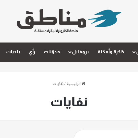
ذاكرة وأمكنة
بروفايل
مدوّنات
رأي
بلديات
الرئيسية
/
نفايات
نفايات