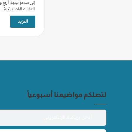
إلى صدمةٍ بيئيّة، أربع 
النفايات البلاستيكيّة…
المزيد
لتصلكم مواضيعنا أسبوعياً