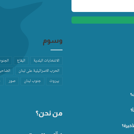
وسوم
الانتخابات البلدية
البقاع
الجنو
الحرب الاسرائيلية على لبنان
الضاحية
بيروت
جنوب لبنان
صور
ط
ت؟
؟
من نحن؟
أخيرة؟