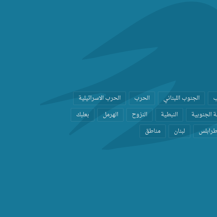
ب
الجنوب اللبناني
الحرب
الحرب الاسرائيلية
 الجنوبية
النبطية
النزوح
الهرمل
بعلبك
رابلس
لبنان
مناطق