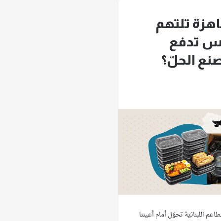
جاهزة تلتهم
ناس تدفع
صنع الحلّ؟
عم اللبنانيّة تحوّل أمام أعيننا