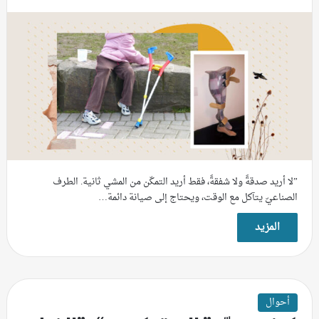
”لا أريد صدقةً ولا شفقةً، فقط أريد التمكّن من المشي ثانية. الطرف
الصناعيّ يتآكل مع الوقت، ويحتاج إلى صيانة دائمة…
المزيد
أحوال