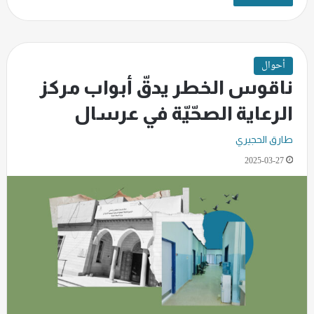
أحوال
ناقوس الخطر يدقّ أبواب مركز
الرعاية الصحّيّة في عرسال
طارق الحجيري
2025-03-27