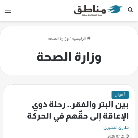
بحث عن
الق
الرئيسية
/
وزارة الصحة
وزارة الصحة
أحوال
بين البتر والفقر.. رحلة ذوي
الإعاقة إلى حقّهم في الحركة
طارق الحجيري
2026-07-21