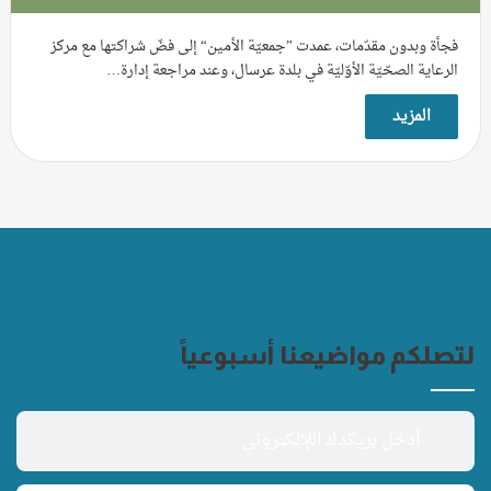
فجأة وبدون مقدّمات، عمدت ”جمعيّة الأمين“ إلى فضّ شراكتها مع مركز
الرعاية الصحّيّة الأوّليّة في بلدة عرسال، وعند مراجعة إدارة…
المزيد
لتصلكم مواضيعنا أسبوعياً