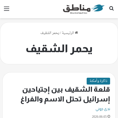
بحث عن
الق
الرئيسية
/
يحمر الشقيف
يحمر الشقيف
ذاكرة وأمكنة
قلعة الشقيف بين إجتياحين
إسرائيل تحتل الاسم والفراغ
ندى جوني
2026-06-05