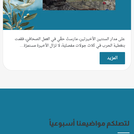
على مدار السنتين الأخيرتين، مارستُ حقّي في العمل الصحافيّ، فقمت
بتغطية الحرب في ثلاث جولات مفصليّة، لا تزال الأخيرة مستمرّة…
المزيد
لتصلكم مواضيعنا أسبوعياً