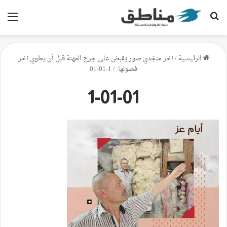
بحث عن
الق
الرئيسية
/
آخر منجّدي صور يقبض على جرح المهنة قبل أن يطوي آخر
فصولها
/
1-01-01
1-01-01