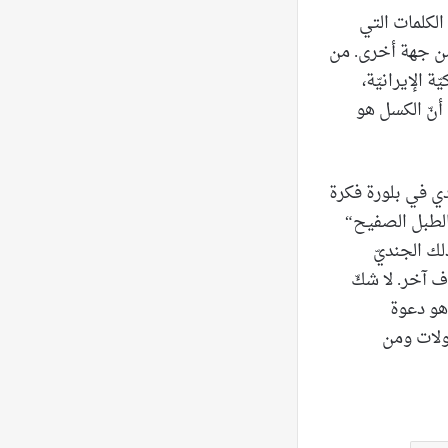
الكلمات التي
من جهة أخرى. من
 الإيرانيّة،
أنّ الكسل هو
دي في بلورة فكرة
الطبل الصفيح“
لك الجنديّ
 آخر. لا شكّ
هو دعوة
ولات ومن