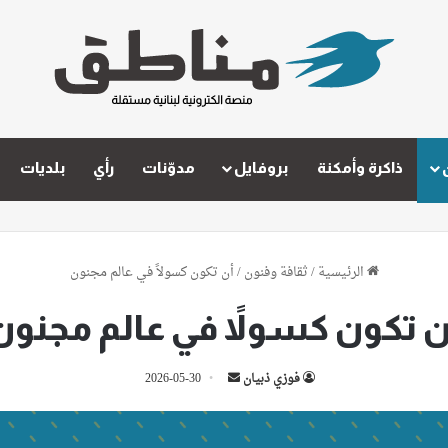
ذاكرة وأمكنة
بروفايل
مدوّنات
رأي
بلديات
الرئيسية
/
ثقافة وفنون
/
أن تكون كسولاً في عالم مجنون
ن تكون كسولاً في عالم مجنون
أرسل
فوزي ذبيان
2026-05-30
بريدا
إلكترونيا