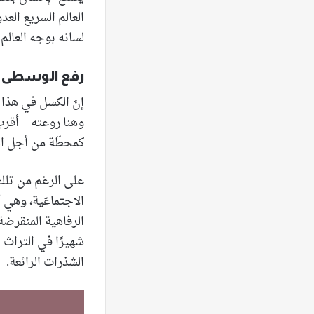
العالم السريع الع
لسانه بوجه العالم 
رفع الوسطى
إنّ الكسل في هذا 
وهنا روعته – أقرب
كمحطّة من أجل الج
على الرغم من تلك 
الاجتماعّية، وهي 
الرفاهية المنقرضة 
الشذرات الرائعة.