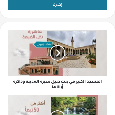
المسجد
الكبير
في
بنت
جبيل
سيرة
المدينة
وذاكرة
أبنائها
المسجد الكبير في بنت جبيل سيرة المدينة وذاكرة
أبنائها
رشميا
المزروعة
في
التاريخ