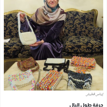
إيناس قطيش
حرفة طول البال