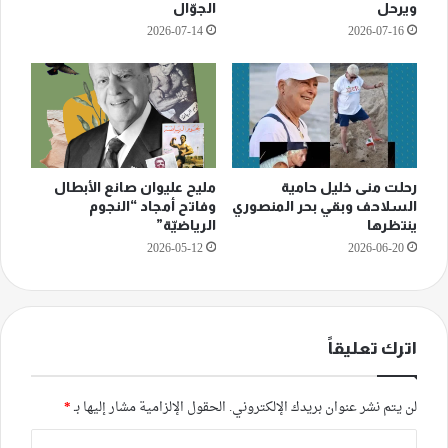
ويرحل
الجوّال
2026-07-14
2026-07-16
رحلت منى خليل حامية
مليح عليوان صانع الأبطال
السلاحف وبقي بحر المنصوري
وفاتح أمجاد “النجوم
ينتظرها
الرياضيّة”
2026-05-12
2026-06-20
اترك تعليقاً
لن يتم نشر عنوان بريدك الإلكتروني.
الحقول الإلزامية مشار إليها بـ
*
ا