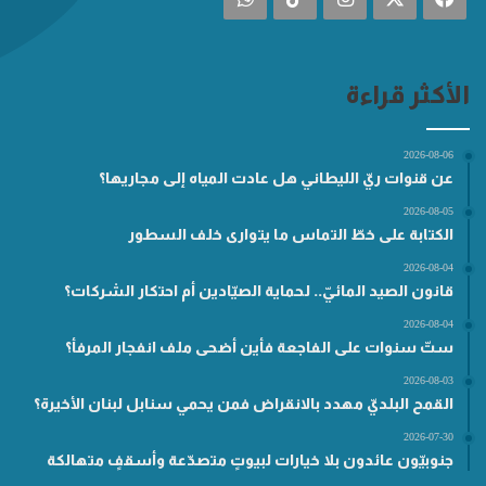
الأكثر قراءة
2026-08-06
عن قنوات ريّ الليطاني هل عادت المياه إلى مجاريها؟
2026-08-05
الكتابة على خطّ التماس ما يتوارى خلف السطور
2026-08-04
قانون الصيد المائيّ.. لحماية الصيّادين أم احتكار الشركات؟
2026-08-04
ستّ سنوات على الفاجعة فأين أضحى ملف انفجار المرفأ؟
2026-08-03
القمح البلديّ مهدد بالانقراض فمن يحمي سنابل لبنان الأخيرة؟
2026-07-30
جنوبيّون عائدون بلا خيارات لبيوتٍ متصدّعة وأسقفٍ متهالكة