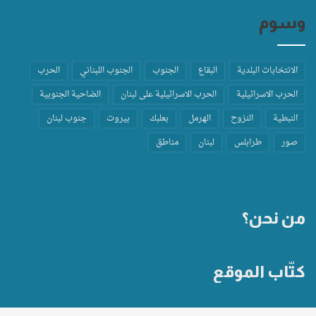
وسوم
الانتخابات البلدية
البقاع
الجنوب
الجنوب اللبناني
الحرب
الحرب الاسرائيلية
الحرب الاسرائيلية على لبنان
الضاحية الجنوبية
النبطية
النزوح
الهرمل
بعلبك
بيروت
جنوب لبنان
صور
طرابلس
لبنان
مناطق
من نحن؟
كتّاب الموقع